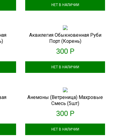
НЕТ В НАЛИЧИИ
ная
Аквилегия Обыкновенная Руби
ь)
Порт (корень)
300 Р
НЕТ В НАЛИЧИИ
вая
Анемоны (Ветреница) Махровые
Смесь (5шт)
300 Р
НЕТ В НАЛИЧИИ