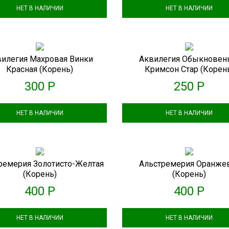
НЕТ В НАЛИЧИИ
НЕТ В НАЛИЧИИ
илегия Махровая Винки
Аквилегия Обыкновен
Красная (корень)
Кримсон Стар (корен
300 Р
250 Р
НЕТ В НАЛИЧИИ
НЕТ В НАЛИЧИИ
ремерия Золотисто-Желтая
Альстремерия Оранже
(корень)
(корень)
400 Р
400 Р
НЕТ В НАЛИЧИИ
НЕТ В НАЛИЧИИ