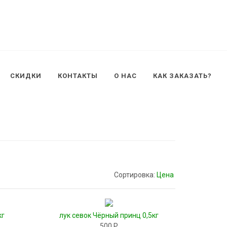
СКИДКИ
КОНТАКТЫ
О НАС
КАК ЗАКАЗАТЬ?
Сортировка:
Цена
кг
лук севок Чёрный принц 0,5кг
500 Р