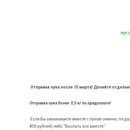
лук 
Отправка лука после 15 марта! Делайте отдельн
Отправка лука более 0,5 кг по предоплате!
Если Вы заказываете вместе с луком семена, тогд
800 рублей) либо "Выслать все вместе"