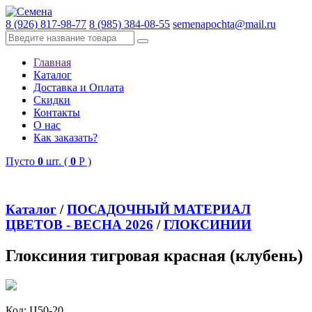
8 (926) 817-98-77
8 (985) 384-08-55
semenapochta@mail.ru
Главная
Каталог
Доставка и Оплата
Скидки
Контакты
О нас
Как заказать?
Пусто
0
шт. (
0
Р )
Каталог
/
ПОСАДОЧНЫЙ МАТЕРИАЛ
ЦВЕТОВ - ВЕСНА 2026
/
ГЛОКСИНИИ
Глоксиния тигровая красная (клубень)
Код:
Ц50-20