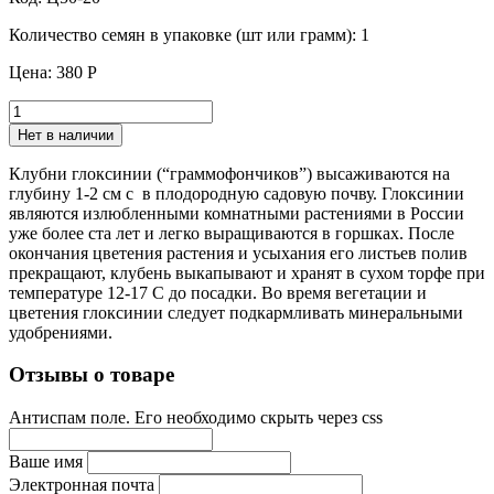
Количество семян в упаковке (шт или грамм):
1
Цена:
380 Р
Нет в наличии
Клубни глоксинии (“граммофончиков”) высаживаются на
глубину 1-2 см с в плодородную садовую почву. Глоксинии
являются излюбленными комнатными растениями в России
уже более ста лет и легко выращиваются в горшках. После
окончания цветения растения и усыхания его листьев полив
прекращают, клубень выкапывают и хранят в сухом торфе при
температуре 12-17 С до посадки. Во время вегетации и
цветения глоксинии следует подкармливать минеральными
удобрениями.
Отзывы о товаре
Антиспам поле. Его необходимо скрыть через css
Ваше имя
Электронная почта