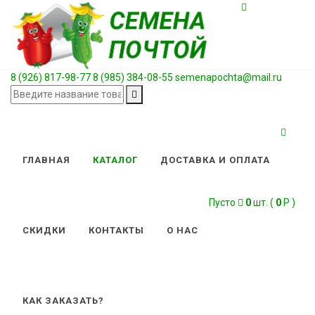
8 (926) 817-98-77
8 (985) 384-08-55
semenapochta@mail.ru
ГЛАВНАЯ
КАТАЛОГ
ДОСТАВКА И ОПЛАТА
Пусто
0
шт. (
0
Р )
СКИДКИ
КОНТАКТЫ
О НАС
КАК ЗАКАЗАТЬ?