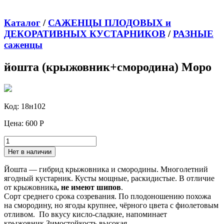
Каталог
/
САЖЕНЦЫ ПЛОДОВЫХ и
ДЕКОРАТИВНЫХ КУСТАРНИКОВ
/
РАЗНЫЕ
саженцы
йошта (крыжовник+смородина) Моро
Код:
18н102
Цена:
600 Р
Нет в наличии
Йошта — гибрид крыжовника и смородины. Многолетний
ягодный кустарник. Кусты мощные, раскидистые. В отличие
от крыжовника
, не имеют шипов
.
Сорт среднего срока созревания. По плодоношению похожа
на смородину, но ягоды крупнее, чёрного цвета с фиолетовым
отливом. По вкусу кисло-сладкие, напоминает
крыжовник.Зимостойкость высокая.