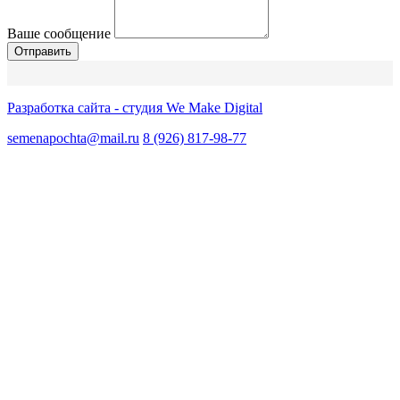
Ваше сообщение
Разработка сайта - студия We Make Digital
semenapochta@mail.ru
8 (926) 817-98-77