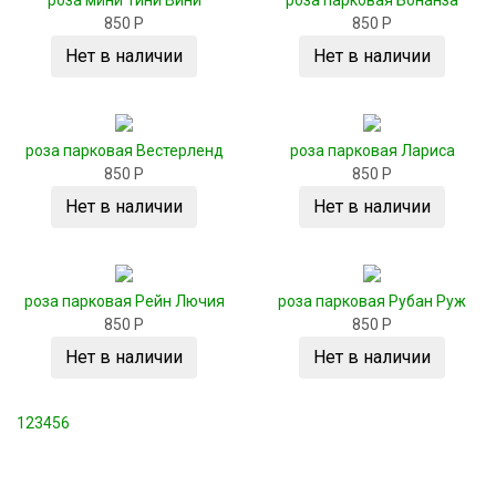
роза мини Тини Вини
роза парковая Бонанза
850 Р
850 Р
Нет в наличии
Нет в наличии
роза парковая Вестерленд
роза парковая Лариса
850 Р
850 Р
Нет в наличии
Нет в наличии
роза парковая Рейн Лючия
роза парковая Рубан Руж
850 Р
850 Р
Нет в наличии
Нет в наличии
1
2
3
4
5
6