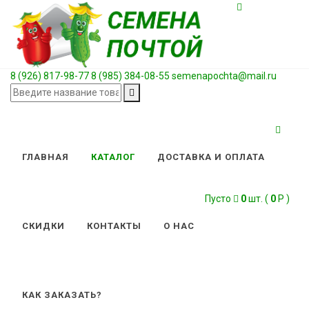
8 (926) 817-98-77
8 (985) 384-08-55
semenapochta@mail.ru
ГЛАВНАЯ
КАТАЛОГ
ДОСТАВКА И ОПЛАТА
Пусто
0
шт. (
0
Р )
СКИДКИ
КОНТАКТЫ
О НАС
КАК ЗАКАЗАТЬ?