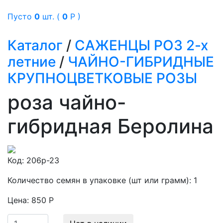
Пусто
0
шт. (
0
Р )
Каталог
/
САЖЕНЦЫ РОЗ 2-х
летние
/
ЧАЙНО-ГИБРИДНЫЕ
КРУПНОЦВЕТКОВЫЕ РОЗЫ
роза чайно-
гибридная Беролина
Код:
206р-23
Количество семян в упаковке (шт или грамм):
1
Цена:
850 Р