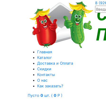
8 (92
Главная
Каталог
Доставка и Оплата
Скидки
Контакты
О нас
Как заказать?
Пусто
0
шт. (
0
Р )