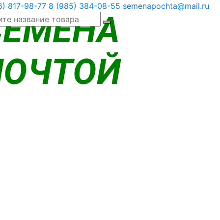
6) 817-98-77
8 (985) 384-08-55
semenapochta@mail.ru