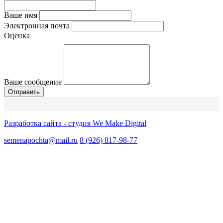
Ваше имя
Электронная почта
Оценка
Ваше сообщение
Разработка сайта - студия We Make Digital
semenapochta@mail.ru
8 (926) 817-98-77