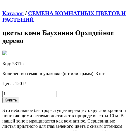
Каталог
/
СЕМЕНА КОМНАТНЫХ ЦВЕТОВ И
РАСТЕНИЙ
цветы комн Баухиния Орхидейное
дерево
Код:
5311в
Количество семян в упаковке (шт или грамм):
3 шт
Цена:
120 Р
Купить
Это небольшое быстрорастущее деревце с округлой кроной и
поникающими ветвями достигает в природе высоты 10 м. В
нашей зоне выращивается как комнатное. Серцевидные
листья приятного для глаз зеленого цвета с сизым оттенком