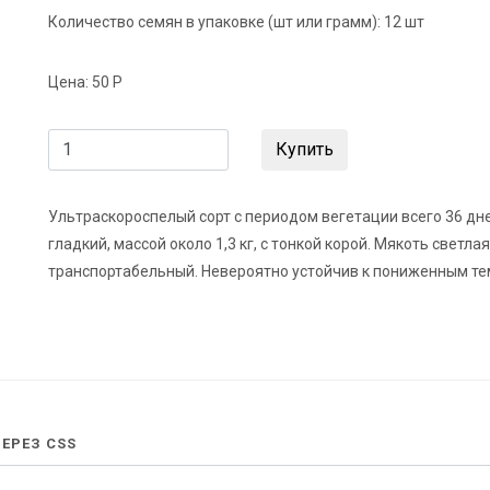
Количество семян в упаковке (шт или грамм):
12 шт
Цена:
50 Р
Купить
Ультраскороспелый сорт с периодом вегетации всего 36 дне
гладкий, массой около 1,3 кг, с тонкой корой. Мякоть светла
транспортабельный. Невероятно устойчив к пониженным те
ЕРЕЗ CSS