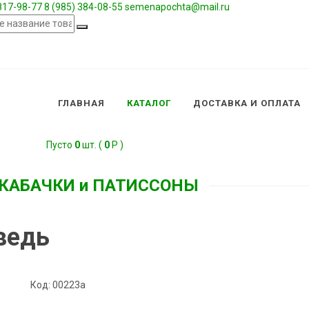
 817-98-77
8 (985) 384-08-55
semenapochta@mail.ru
ГЛАВНАЯ
КАТАЛОГ
ДОСТАВКА И ОПЛАТА
Пусто
0
шт. (
0
Р )
КАБАЧКИ и ПАТИССОНЫ
ведь
Код:
00223а