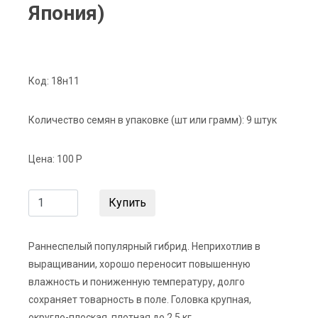
Япония)
Код:
18н11
Количество семян в упаковке (шт или грамм):
9 штук
Цена:
100 Р
Купить
Раннеспелый популярный гибрид. Неприхотлив в
выращивании, хорошо переносит повышенную
влажность и пониженную температуру, долго
сохраняет товарность в поле. Головка крупная,
округло-плоская, плотная до 2,5 кг.