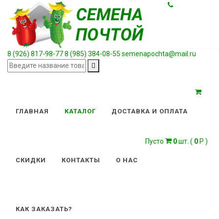
8 (926) 817-98-77
8 (985) 384-08-55
semenapochta@mail.ru
ГЛАВНАЯ
КАТАЛОГ
ДОСТАВКА И ОПЛАТА
Пусто
0
шт. (
0
Р )
СКИДКИ
КОНТАКТЫ
О НАС
КАК ЗАКАЗАТЬ?