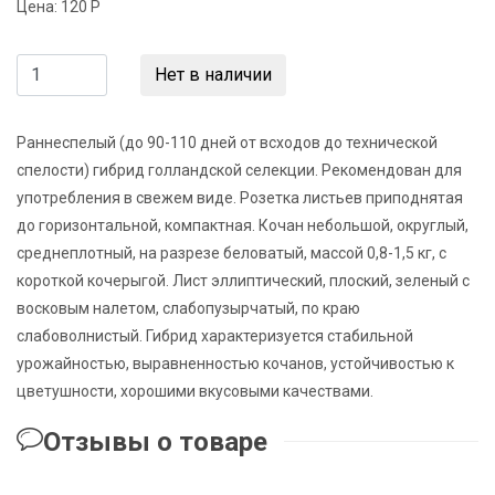
Цена:
120 Р
Нет в наличии
Раннеспелый (до 90-110 дней от всходов до технической
спелости) гибрид голландской селекции. Рекомендован для
употребления в свежем виде. Розетка листьев приподнятая
до горизонтальной, компактная. Кочан небольшой, округлый,
среднеплотный, на разрезе беловатый, массой 0,8-1,5 кг, с
короткой кочерыгой. Лист эллиптический, плоский, зеленый с
восковым налетом, слабопузырчатый, по краю
слабоволнистый. Гибрид характеризуется стабильной
урожайностью, выравненностью кочанов, устойчивостью к
цветушности, хорошими вкусовыми качествами.
Отзывы о товаре