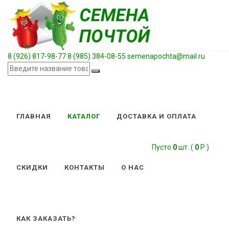
8 (926) 817-98-77
8 (985) 384-08-55
semenapochta@mail.ru
ГЛАВНАЯ
КАТАЛОГ
ДОСТАВКА И ОПЛАТА
Пусто
0
шт. (
0
Р )
СКИДКИ
КОНТАКТЫ
О НАС
КАК ЗАКАЗАТЬ?