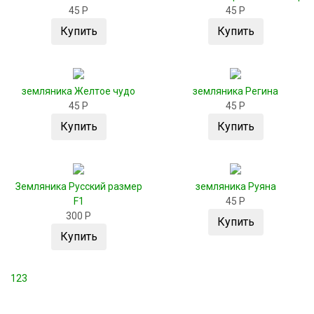
45 Р
45 Р
Купить
Купить
земляника Желтое чудо
земляника Регина
45 Р
45 Р
Купить
Купить
Земляника Русский размер
земляника Руяна
F1
45 Р
300 Р
Купить
Купить
1
2
3