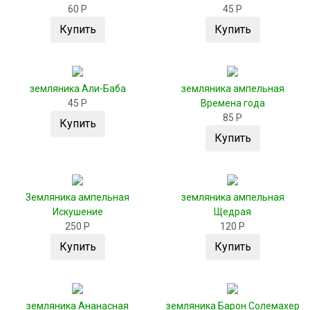
60 Р
45 Р
Купить
Купить
земляника Али-Баба
земляника ампельная
45 Р
Времена года
85 Р
Купить
Купить
Земляника ампельная
земляника ампельная
Искушение
Щедрая
250 Р
120 Р
Купить
Купить
земляника Ананасная
земляника Барон Солемахер